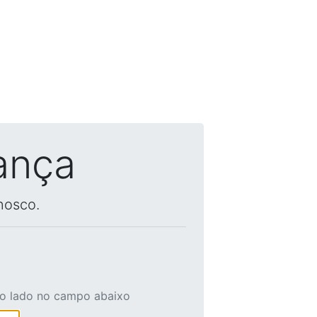
ança
nosco.
ao lado no campo abaixo