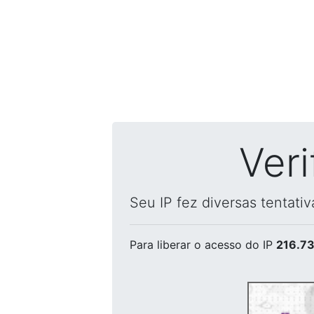
Ver
Seu IP fez diversas tentati
Para liberar o acesso
do IP
216.73