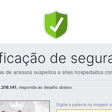
ificação de segur
vas de acessos suspeitos a sites hospedados co
.216.141
, responda ao desafio abaixo.
Digite a palavra na imagem 